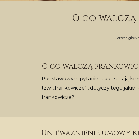
O co walczą 
Strona głów
O co walczą frankowicz
Podstawowym pytanie, jakie zadają kr
tzw. „frankowicze” , dotyczy tego jakie
frankowicze?
Unieważnienie umowy kr