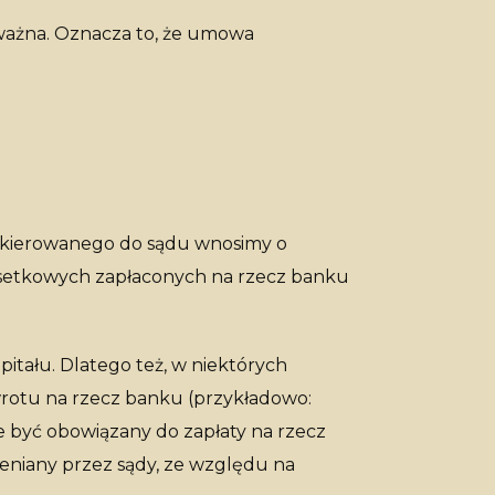
eważna. Oznacza to, że umowa
kierowanego do sądu wnosimy o
dsetkowych zapłaconych na rzecz banku
itału. Dlatego też, w niektórych
rotu na rzecz banku (przykładowo:
że być obowiązany do zapłaty na rzecz
oceniany przez sądy, ze względu na