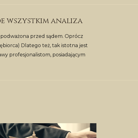
de wszystkim analiza
nie podważona przed sądem. Oprócz
orca) Dlatego też, tak istotna jest
rawy profesjonalistom, posiadającym