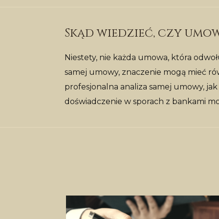
Skąd wiedzieć, czy umo
Niestety, nie każda umowa, która odwo
samej umowy, znaczenie mogą mieć równi
profesjonalna analiza samej umowy, jak 
doświadczenie w sporach z bankami mo