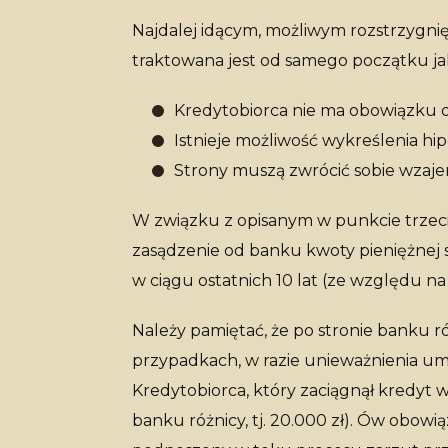
Najdalej idącym, możliwym rozstrzygni
traktowana jest od samego początku jak
Kredytobiorca nie ma obowiązku da
Istnieje możliwość wykreślenia hip
Strony muszą zwrócić sobie wzajem
W związku z opisanym w punkcie trze
zasądzenie od banku kwoty pieniężnej
w ciągu ostatnich 10 lat (ze względu n
Należy pamiętać, że po stronie banku r
przypadkach, w razie unieważnienia u
Kredytobiorca, który zaciągnął kredyt w
banku różnicy, tj. 20.000 zł). Ów obowi