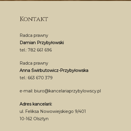
Kontakt
Radca prawny
Damian Przybyłowski
tel.:
782 661 696
Radca prawny
Anna Świrbutowicz-Przybyłowska
tel.:
663 670 379
e-mail:
biuro@kancelariaprzybylowscy.pl
Adres kancelarii:
ul. Feliksa Nowowiejskiego 9/401
10-162 Olsztyn