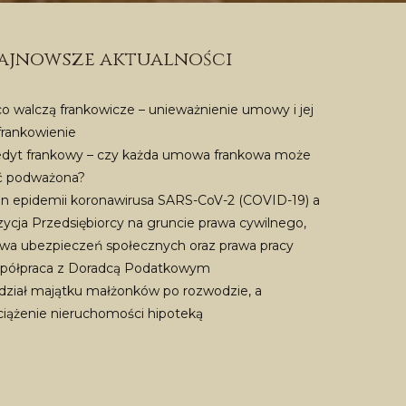
ajnowsze aktualności
o walczą frankowicze – unieważnienie umowy i jej
frankowienie
edyt frankowy – czy każda umowa frankowa może
ć podważona?
an epidemii koronawirusa SARS-CoV-2 (COVID-19) a
ycja Przedsiębiorcy na gruncie prawa cywilnego,
awa ubezpieczeń społecznych oraz prawa pracy
półpraca z Doradcą Podatkowym
dział majątku małżonków po rozwodzie, a
ciążenie nieruchomości hipoteką