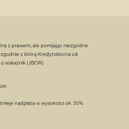
dna z prawem, ale pomijając niezgodne
 zgodnie z którą Kredytobiorca od
 o wskaźnik LIBOR).
sze;
stnieje nadpłata w wysokości ok. 30%