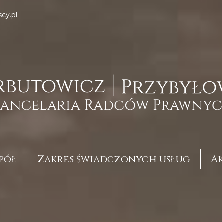
cy.pl
pół
Zakres świadczonych usług
A